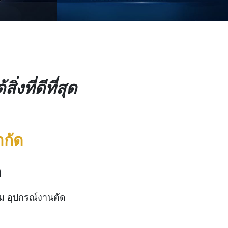
งที่ดีที่สุด
ำกัด
ด
ม อุปกรณ์งานตัด