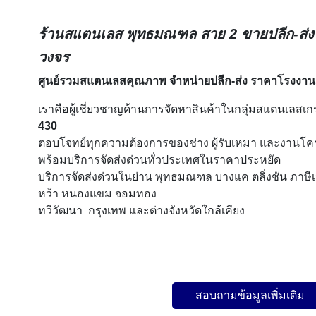
ร้านสแตนเลส พุทธมณฑล สาย 2 ขายปลีก-ส่ง 
วงจร
ศูนย์รวมสแตนเลสคุณภาพ จำหน่ายปลีก-ส่ง ราคาโรงงา
เราคือผู้เชี่ยวชาญด้านการจัดหาสินค้าในกลุ่มสแตนเล
430
ตอบโจทย์ทุกความต้องการของช่าง ผู้รับเหมา และงานโ
พร้อมบริการจัดส่งด่วนทั่วประเทศในราคาประหยัด
บริการจัดส่งด่วนในย่าน พุทธมณฑล บางแค ตลิ่งชัน ภาษีเ
หว้า หนองแขม จอมทอง
ทวีวัฒนา กรุงเทพ และต่างจังหวัดใกล้เคียง
สอบถามข้อมูลเพิ่มเติม