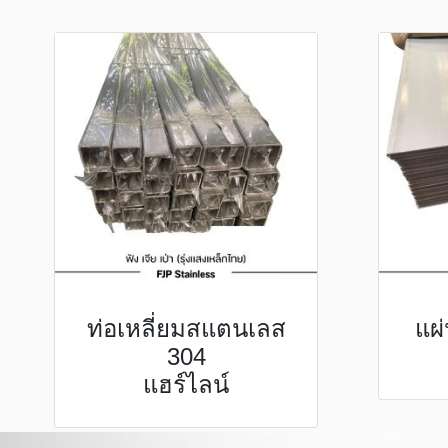
ท่อเหลี่ยมสแตนเลส
แผ
304
แฮร์ไลน์