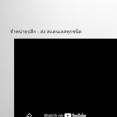
จำหน่ายปลีก - ส่ง สแตนเลสทุกชนิด