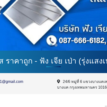
ราคาถูก - ฟัง เจีย เป่า (รุ่งแสง
01@gmail.com
24/6 หมู่ที่ 6 แขวงบางแคเ
บางแค กรุงเทพมหานคร 1016