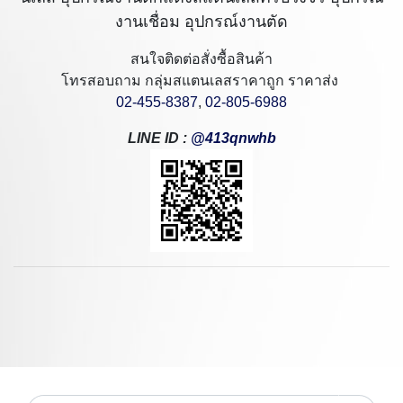
งานเชื่อม อุปกรณ์งานตัด
สนใจติดต่อสั่งซื้อสินค้า
โทรสอบถาม กลุ่มสแตนเลสราคาถูก ราคาส่ง
02-455-8387
,
02-805-6988
LINE ID :
@413qnwhb