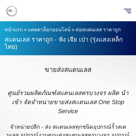
หน้าแรก
»
แคตตาล็อกออนไลน์
»
ท่อสแตนเลส ราคาถูก
สแตนเลส ราคาถูก - ฟัง เจีย เป่า (รุ่งแสงเหล็ก
ไทย)
ขายส่งสแตนเลส
ศูนย์รวมผลิตภัณฑ์สแตนเลสครบวงจร ผลิต นำ
เข้า จัดจำหน่ายขายส่งสเเตนเลส One Stop
Service
จำหน่ายปลีก - ส่ง สแตนเลสทุกชนิดอุปกรณ์รั้วสเต
นเลส อุปกรณ์งานตกแต่งสแตนเลสครบวงจร อุปกรณ์