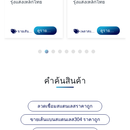
รุ่งแสงเหล็กไทย
รุ่งแสงเหล็กไทย
ดูรายละเอียด
ดูรายละเอียด
ขายเส้นแบนสแตนเลส304 ราคาถูก
เพลาสแตนเลส ราคาถูก
คำค้นสินค้า
ลวดเชื่อมสแตนเลสราคาถูก
ขายเส้นแบนสแตนเลส304 ราคาถูก