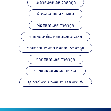
เพลาสแตนเลส ราคาถูก
ม้วนสแตนเลส บางแค
ท่อสแตนเลส ราคาถูก
ขายท่อเหลี่ยมท่อแบนสแตนเลส
ขายส่งสเเตนเลส ท่อกลม ราคาถูก
ฉากสแตนเลส ราคาถูก
ขายแผ่นสแตนเลส บางแค
อุปกรณ์งานช่างสแตนเลส ขายส่ง