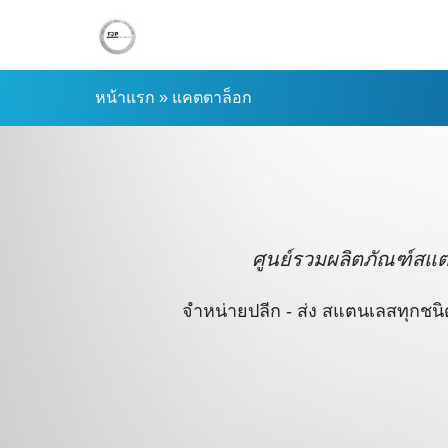
หน้าแรก
»
แคตตาล็อก
ศูนย์รวมผลิตภัณฑ์สแ
จำหน่ายปลีก - ส่ง สแตนเลสทุกชน