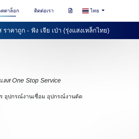
ตตาล็อก
ติดต่อเรา
ไทย
ราคาถูก - ฟัง เจีย เป่า (รุ่งแสงเหล็กไทย)
เลส One Stop Service
 อุปกรณ์งานเชื่อม อุปกรณ์งานตัด