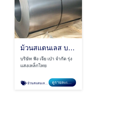
ม้วนสแตนเลส บางแค
บริษัท ฟัง เจีย เป่า จำกัด รุ่ง
แสงเหล็กไทย
ดูรายละเอียด
ม้วนสแตนเลส บางแค