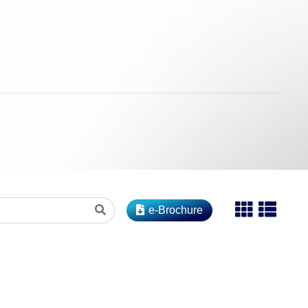
e-Brochure