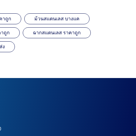
คาถูก
ม้วนสแตนเลส บางแค
คาถูก
ฉากสแตนเลส ราคาถูก
่ง
0