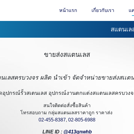
หน้าแรก
เกี่ยวกับเรา
แค
สแตนเลส 
ขายส่งสแตนเลส
ตนเลสครบวงจร ผลิต นำเข้า จัดจำหน่ายขายส่งสเเตน
ิดอุปกรณ์รั้วสเตนเลส อุปกรณ์งานตกแต่งสแตนเลสครบวงจร
สนใจติดต่อสั่งซื้อสินค้า
โทรสอบถาม กลุ่มสแตนเลสราคาถูก ราคาส่ง
02-455-8387
,
02-805-6988
LINE ID :
@413qnwhb