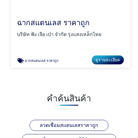
ฉากสแตนเลส ราคาถูก
บริษัท ฟัง เจีย เป่า จำกัด รุ่งแสงเหล็กไทย
ดูรายละเอียด
ฉากสแตนเลส ราคาถูก
คำค้นสินค้า
ลวดเชื่อมสแตนเลสราคาถูก