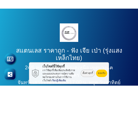
สแตนเลส ราคาถูก - ฟัง เจีย เป่า (รุ่งแสง
เหล็กไทย)
เว็บไซต์นี้ใช้คุกกี้
24/6 หมู่ที่ 6 แขวงบางแคเหนือ เขตบางแค
เราใช้คุกกี้เพื่อเพิ่มประสิทธิภาพ
ตั้งค่าคุกกี้
ยอมรับ
และมอบประสบการณ์ความพึง
กรุงเทพมหานคร 10160
พอใจของท่านในการใช้งาน
เว็บไซต์
เรียนรู้เพิ่มเติม
จันทร์- เสาร์ เวลา 08:30-17:00 น. หยุด วันอาทิตย์
อีเมล :
fjpsale01@gmail.com
โทรศัพท์ :
02-805-6988
,
02-455-8387