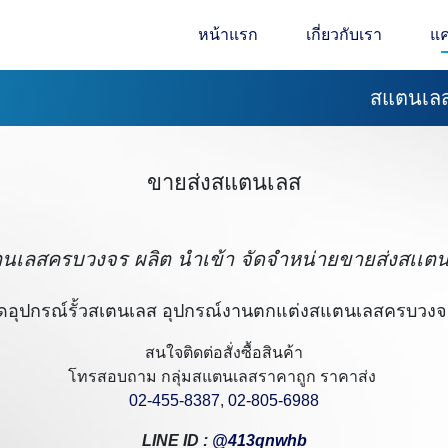
หน้าแรก
เกี่ยวกับเรา
แค
สแตนเลส 
ขายส่งสแตนเลส
ตนเลสครบวงจร ผลิต นำเข้า จัดจำหน่ายขายส่งสเเตน
ิดอุปกรณ์รั้วสเตนเลส อุปกรณ์งานตกแต่งสแตนเลสครบวงจร
สนใจติดต่อสั่งซื้อสินค้า
โทรสอบถาม กลุ่มสแตนเลสราคาถูก ราคาส่ง
02-455-8387
,
02-805-6988
LINE ID :
@413qnwhb