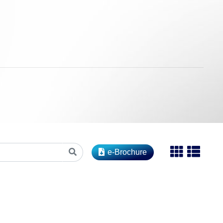
e-Brochure