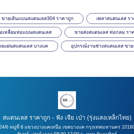
ขายเส้นแบนสแตนเลส304 ราคาถูก
เพลาสแตนเลส รา
่อเหลี่ยมท่อแบนสแตนเลส
ขายส่งสเเตนเลส ท่อกลม รา
ายแผ่นสแตนเลส บางแค
อุปกรณ์งานช่างสแตนเลส ขายส
สแตนเลส ราคาถูก - ฟัง เจีย เป่า (รุ่งแสงเหล็กไทย)
24/6 หมู่ที่ 6 แขวงบางแคเหนือ เขตบางแค กรุงเทพมหานคร 1016