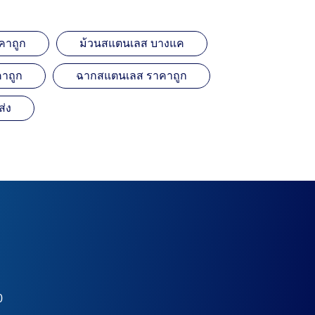
คาถูก
ม้วนสแตนเลส บางแค
คาถูก
ฉากสแตนเลส ราคาถูก
่ง
0