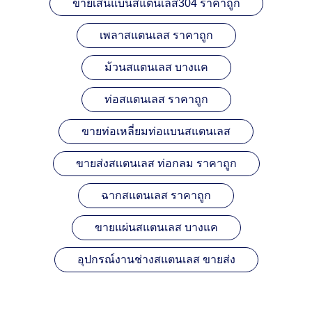
ขายเส้นแบนสแตนเลส304 ราคาถูก
เพลาสแตนเลส ราคาถูก
ม้วนสแตนเลส บางแค
ท่อสแตนเลส ราคาถูก
ขายท่อเหลี่ยมท่อแบนสแตนเลส
ขายส่งสเเตนเลส ท่อกลม ราคาถูก
ฉากสแตนเลส ราคาถูก
ขายแผ่นสแตนเลส บางแค
อุปกรณ์งานช่างสแตนเลส ขายส่ง