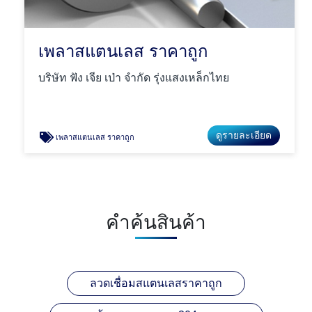
เพลาสแตนเลส ราคาถูก
บริษัท ฟัง เจีย เป่า จำกัด รุ่งแสงเหล็กไทย
ดูรายละเอียด
เพลาสแตนเลส ราคาถูก
คำค้นสินค้า
ลวดเชื่อมสแตนเลสราคาถูก